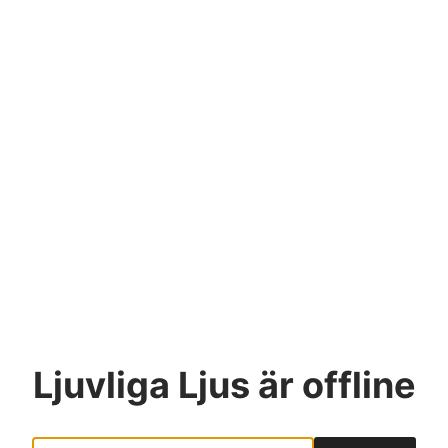
Ljuvliga Ljus
är offline