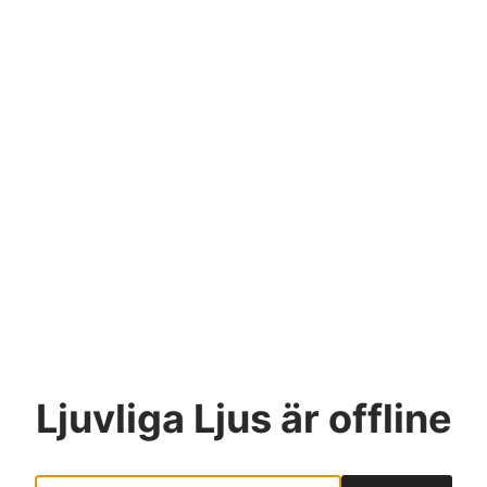
Ljuvliga Ljus
är offline