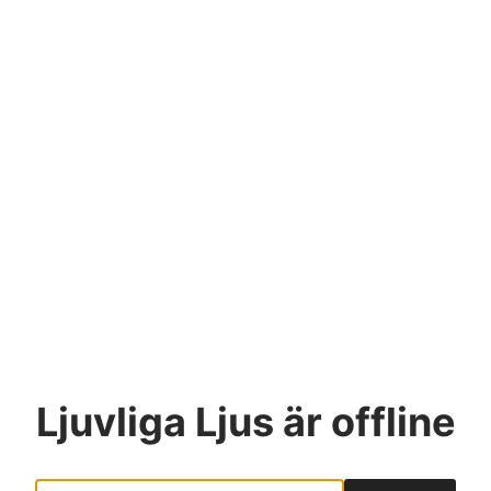
Ljuvliga Ljus
är offline