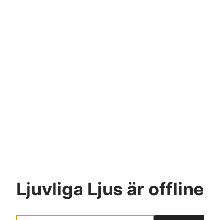
Ljuvliga Ljus
är offline