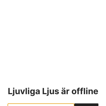
Ljuvliga Ljus
är offline