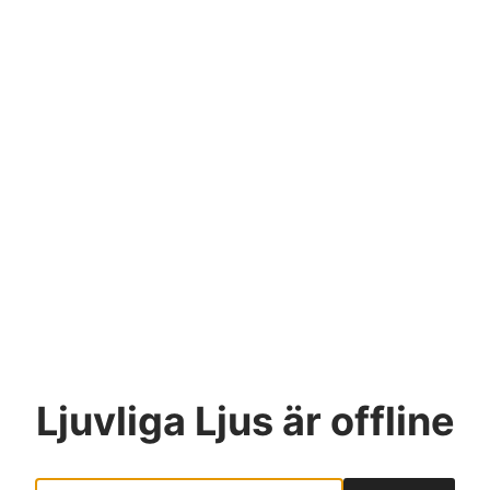
Ljuvliga Ljus
är offline