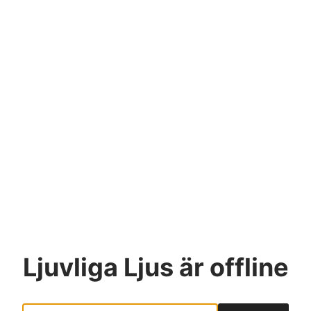
Ljuvliga Ljus
är offline