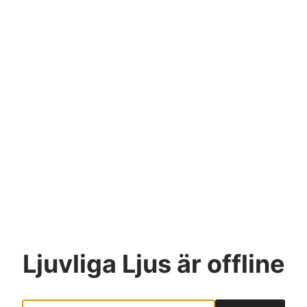
Ljuvliga Ljus
är offline