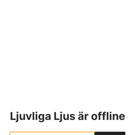
Ljuvliga Ljus
är offline