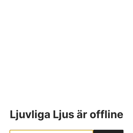
Ljuvliga Ljus
är offline