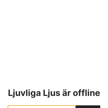
Ljuvliga Ljus
är offline