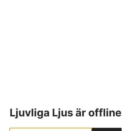
Ljuvliga Ljus
är offline